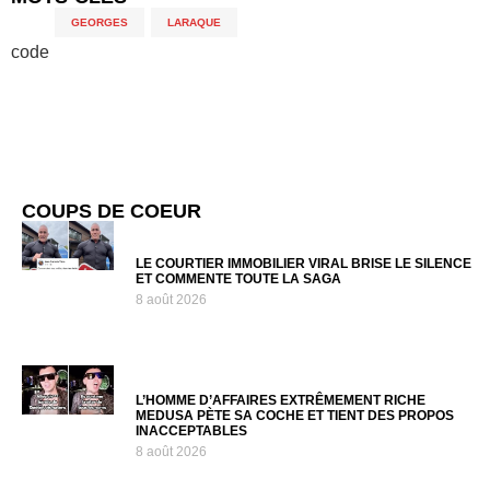
GEORGES
,
LARAQUE
code
COUPS DE COEUR
LE COURTIER IMMOBILIER VIRAL BRISE LE SILENCE
ET COMMENTE TOUTE LA SAGA
8 août 2026
L’HOMME D’AFFAIRES EXTRÊMEMENT RICHE
MEDUSA PÈTE SA COCHE ET TIENT DES PROPOS
INACCEPTABLES
8 août 2026