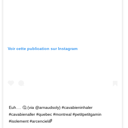
Voir cette publication sur Instagram
Euh…. 🤔 (via @arnaudsoly) #cavabieninhaler
#cavabienaller #quebec #montreal #petitpetitgamin
#isolement #arcenciel🌈