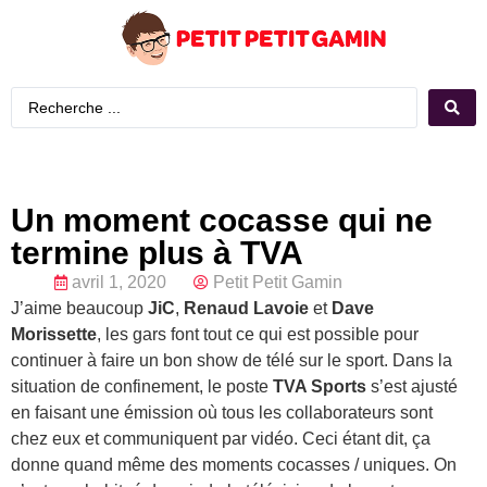
Un moment cocasse qui ne
termine plus à TVA
avril 1, 2020
Petit Petit Gamin
J’aime beaucoup
JiC
,
Renaud Lavoie
et
Dave
Morissette
, les gars font tout ce qui est possible pour
continuer à faire un bon show de télé sur le sport. Dans la
situation de confinement, le poste
TVA Sports
s’est ajusté
en faisant une émission où tous les collaborateurs sont
chez eux et communiquent par vidéo. Ceci étant dit, ça
donne quand même des moments cocasses / uniques. On