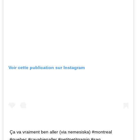
Voir cette publication sur Instagram
Ça va vraiment ben aller (via nemesiska) #montreal
#quebec #cavabienaller #petitpetitgamin #saq