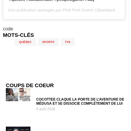
Une publication partagée par
Petit Petit Gamin
(@petitpetitgamin) le
code
MOTS-CLÉS
QUÉBEC
,
SPORTS
,
TVA
COUPS DE COEUR
COCOTTEE CLAQUE LA PORTE DE L’AVENTURE DE
MÉDUSA ET SE DISSOCIE COMPLÈTEMENT DE LUI
9 août 2026