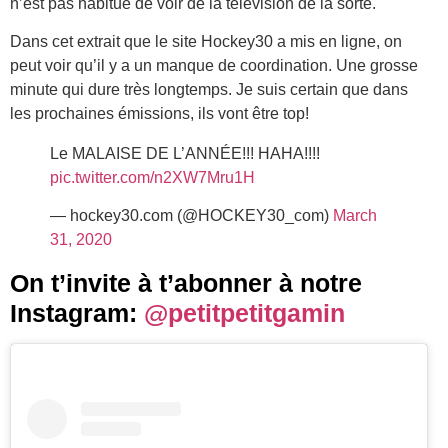
n’est pas habitué de voir de la télévision de la sorte.
Dans cet extrait que le site Hockey30 a mis en ligne, on
peut voir qu’il y a un manque de coordination. Une grosse
minute qui dure très longtemps. Je suis certain que dans
les prochaines émissions, ils vont être top!
Le MALAISE DE L’ANNÉE!!! HAHA!!!!
pic.twitter.com/n2XW7Mru1H
— hockey30.com (@HOCKEY30_com)
March
31, 2020
On t’invite à t’abonner à notre
Instagram:
@petitpetitgamin