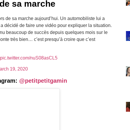
 de sa marche
s de sa marche aujourd’hui. Un automobiliste lui a
 décidé de faire une vidéo pour expliquer la situation.
 connu beaucoup de succès depuis quelques mois sur le
aconte très bien… c’est presqu’à croire que c’est
pic.twitter.com/nuS08asCL5
arch 19, 2020
tagram:
@petitpetitgamin