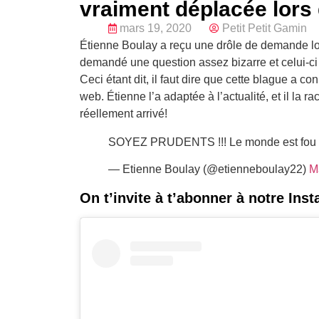
vraiment déplacée lors
mars 19, 2020
Petit Petit Gamin
Étienne Boulay a reçu une drôle de demande lor
demandé une question assez bizarre et celui-ci a
Ceci étant dit, il faut dire que cette blague a
web. Étienne l’a adaptée à l’actualité, et il la r
réellement arrivé!
SOYEZ PRUDENTS !!! Le monde est fou
— Etienne Boulay (@etienneboulay22)
M
On t’invite à t’abonner à notre Ins