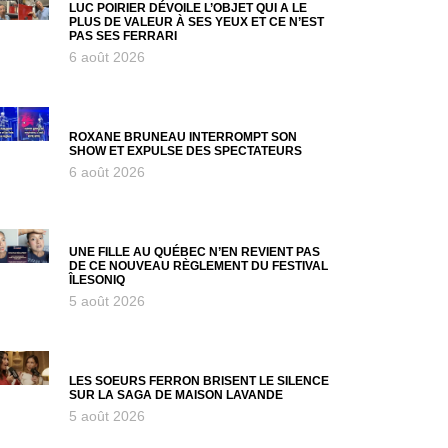
LUC POIRIER DÉVOILE L’OBJET QUI A LE
PLUS DE VALEUR À SES YEUX ET CE N’EST
PAS SES FERRARI
6 août 2026
ROXANE BRUNEAU INTERROMPT SON
SHOW ET EXPULSE DES SPECTATEURS
6 août 2026
UNE FILLE AU QUÉBEC N’EN REVIENT PAS
DE CE NOUVEAU RÈGLEMENT DU FESTIVAL
ÎLESONIQ
5 août 2026
LES SOEURS FERRON BRISENT LE SILENCE
SUR LA SAGA DE MAISON LAVANDE
5 août 2026