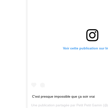
Voir cette publication sur 
C'est presque impossible que ça soir vrai
Une publication partagée par
Petit Petit Gamin
(@p