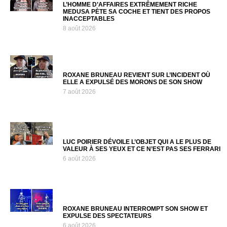
L’HOMME D’AFFAIRES EXTRÊMEMENT RICHE
MEDUSA PÈTE SA COCHE ET TIENT DES PROPOS
INACCEPTABLES
8 août 2026
ROXANE BRUNEAU REVIENT SUR L’INCIDENT OÙ
ELLE A EXPULSÉ DES MORONS DE SON SHOW
7 août 2026
LUC POIRIER DÉVOILE L’OBJET QUI A LE PLUS DE
VALEUR À SES YEUX ET CE N’EST PAS SES FERRARI
6 août 2026
ROXANE BRUNEAU INTERROMPT SON SHOW ET
EXPULSE DES SPECTATEURS
6 août 2026