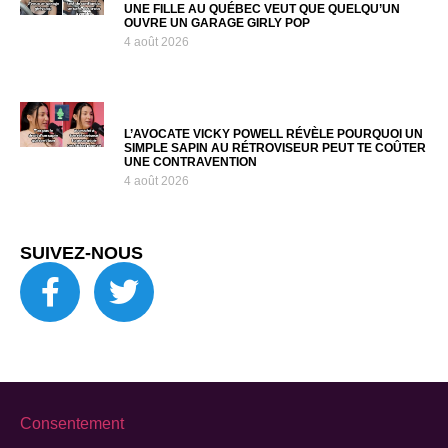
UNE FILLE AU QUÉBEC VEUT QUE QUELQU’UN
OUVRE UN GARAGE GIRLY POP
4 août 2026
L’AVOCATE VICKY POWELL RÉVÈLE POURQUOI UN
SIMPLE SAPIN AU RÉTROVISEUR PEUT TE COÛTER
UNE CONTRAVENTION
4 août 2026
SUIVEZ-NOUS
Consentement