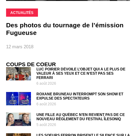
ACTUALITÉS
Des photos du tournage de l’émission
Fugueuse
12 mars 2018
COUPS DE COEUR
LUC POIRIER DÉVOILE L’OBJET QUI A LE PLUS DE
VALEUR À SES YEUX ET CE N’EST PAS SES
FERRARI
6 août 2026
ROXANE BRUNEAU INTERROMPT SON SHOW ET
EXPULSE DES SPECTATEURS
6 août 2026
UNE FILLE AU QUÉBEC N’EN REVIENT PAS DE CE
NOUVEAU RÈGLEMENT DU FESTIVAL ÎLESONIQ
5 août 2026
LES SOEURS FERRON BRISENT LE SILENCE SUR LA