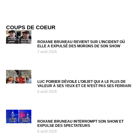
COUPS DE COEUR
ROXANE BRUNEAU REVIENT SUR L’INCIDENT OÙ
ELLE A EXPULSÉ DES MORONS DE SON SHOW
7 août 2026
LUC POIRIER DÉVOILE L’OBJET QUI A LE PLUS DE
VALEUR À SES YEUX ET CE N’EST PAS SES FERRARI
6 août 2026
ROXANE BRUNEAU INTERROMPT SON SHOW ET
EXPULSE DES SPECTATEURS
6 août 2026