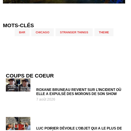
MOTS-CLÉS
BAR
,
CHICAGO
,
STRANGER THINGS
,
THEME
COUPS DE COEUR
ROXANE BRUNEAU REVIENT SUR L’INCIDENT OÙ
ELLE A EXPULSÉ DES MORONS DE SON SHOW
7 août 2026
LUC POIRIER DÉVOILE L’OBJET QUI A LE PLUS DE