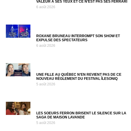
VALEUR À SES YEUX ET CE N’EST PAS SES FERRARI
6 août 2026
ROXANE BRUNEAU INTERROMPT SON SHOW ET
EXPULSE DES SPECTATEURS
6 août 2026
UNE FILLE AU QUÉBEC N’EN REVIENT PAS DE CE
NOUVEAU RÈGLEMENT DU FESTIVAL ÎLESONIQ
5 août 2026
LES SOEURS FERRON BRISENT LE SILENCE SUR LA
SAGA DE MAISON LAVANDE
5 août 2026