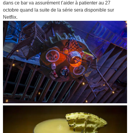
dans ce bar va assurément t’aider à patienter au 27
octobre quand la suite de la série sera disponible sur
Netflix.