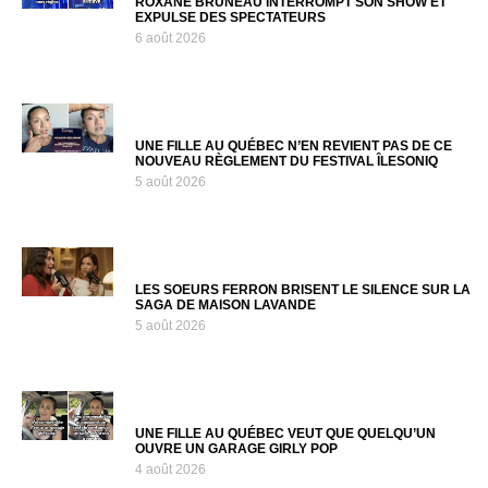
ROXANE BRUNEAU INTERROMPT SON SHOW ET
EXPULSE DES SPECTATEURS
6 août 2026
UNE FILLE AU QUÉBEC N’EN REVIENT PAS DE CE
NOUVEAU RÈGLEMENT DU FESTIVAL ÎLESONIQ
5 août 2026
LES SOEURS FERRON BRISENT LE SILENCE SUR LA
SAGA DE MAISON LAVANDE
5 août 2026
UNE FILLE AU QUÉBEC VEUT QUE QUELQU’UN
OUVRE UN GARAGE GIRLY POP
4 août 2026