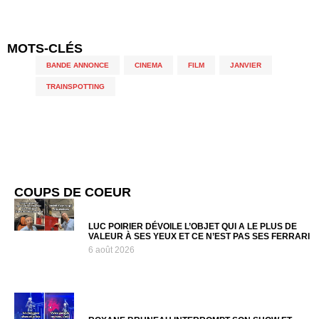
MOTS-CLÉS
BANDE ANNONCE
,
CINEMA
,
FILM
,
JANVIER
,
TRAINSPOTTING
COUPS DE COEUR
LUC POIRIER DÉVOILE L’OBJET QUI A LE PLUS DE
VALEUR À SES YEUX ET CE N’EST PAS SES FERRARI
6 août 2026