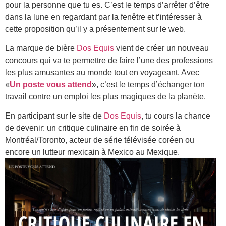
pour la personne que tu es. C’est le temps d’arrêter d’être
dans la lune en regardant par la fenêtre et t’intéresser à
cette proposition qu’il y a présentement sur le web.
La marque de bière
Dos Equis
vient de créer un nouveau
concours qui va te permettre de faire l’une des professions
les plus amusantes au monde tout en voyageant. Avec
«
Un poste vous attend
», c’est le temps d’échanger ton
travail contre un emploi les plus magiques de la planète.
En participant sur le site de
Dos Equis
, tu cours la chance
de devenir: un critique culinaire en fin de soirée à
Montréal/Toronto, acteur de série télévisée coréen ou
encore un lutteur mexicain à Mexico au Mexique.