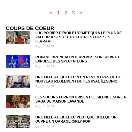
«
1
2
3
»
COUPS DE COEUR
LUC POIRIER DÉVOILE L’OBJET QUI A LE PLUS DE
VALEUR À SES YEUX ET CE N’EST PAS SES
FERRARI
6 août 2026
ROXANE BRUNEAU INTERROMPT SON SHOW ET
EXPULSE DES SPECTATEURS
6 août 2026
UNE FILLE AU QUÉBEC N’EN REVIENT PAS DE CE
NOUVEAU RÈGLEMENT DU FESTIVAL ÎLESONIQ
5 août 2026
LES SOEURS FERRON BRISENT LE SILENCE SUR LA
SAGA DE MAISON LAVANDE
5 août 2026
UNE FILLE AU QUÉBEC VEUT QUE QUELQU’UN
OUVRE UN GARAGE GIRLY POP
4 août 2026