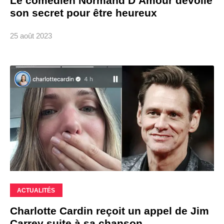
Le comédien Normand D’Amour dévoile
son secret pour être heureux
25 août 2023
ACTUALITÉS
Charlotte Cardin reçoit un appel de Jim
Carrey suite à sa chanson