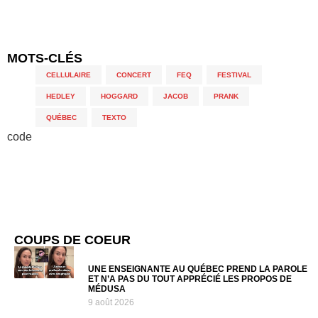
MOTS-CLÉS
CELLULAIRE
,
CONCERT
,
FEQ
,
FESTIVAL
,
HEDLEY
,
HOGGARD
,
JACOB
,
PRANK
,
QUÉBEC
,
TEXTO
code
COUPS DE COEUR
UNE ENSEIGNANTE AU QUÉBEC PREND LA PAROLE
ET N’A PAS DU TOUT APPRÉCIÉ LES PROPOS DE
MÉDUSA
9 août 2026