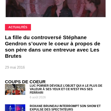
ACTUALITÉS
La fille du controversé Stéphane
Gendron s’ouvre le coeur à propos de
son père dans une entrevue avec Les
Brutes
29 mai 2016
COUPS DE COEUR
LUC POIRIER DÉVOILE L’OBJET QUI A LE PLUS DE
VALEUR À SES YEUX ET CE N’EST PAS SES
FERRARI
6 août 2026
ROXANE BRUNEAU INTERROMPT SON SHOW ET
EXPULSE DES SPECTATEURS