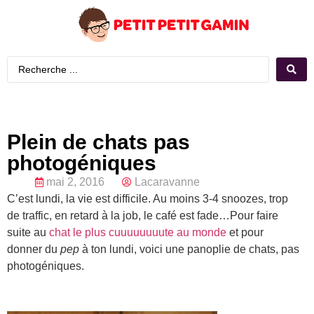
Plein de chats pas
photogéniques
mai 2, 2016
Lacaravanne
C’est lundi, la vie est difficile. Au moins 3-4 snoozes, trop
de traffic, en retard à la job, le café est fade…Pour faire
suite au
chat le plus cuuuuuuuute au monde
et pour
donner du
pep
à ton lundi, voici une panoplie de chats, pas
photogéniques.