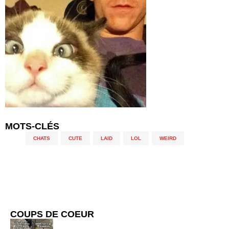
MOTS-CLÉS
CHATS
,
CUTE
,
LAID
,
LOL
,
WEIRD
COUPS DE COEUR