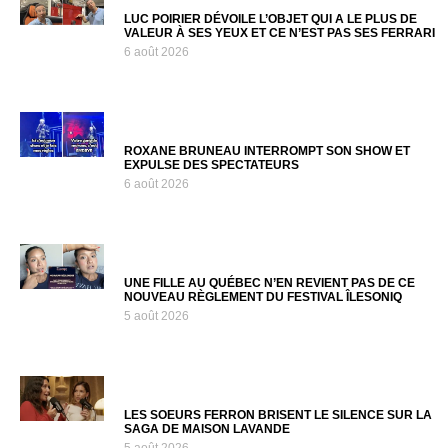
LUC POIRIER DÉVOILE L’OBJET QUI A LE PLUS DE
VALEUR À SES YEUX ET CE N’EST PAS SES FERRARI
6 août 2026
ROXANE BRUNEAU INTERROMPT SON SHOW ET
EXPULSE DES SPECTATEURS
6 août 2026
UNE FILLE AU QUÉBEC N’EN REVIENT PAS DE CE
NOUVEAU RÈGLEMENT DU FESTIVAL ÎLESONIQ
5 août 2026
LES SOEURS FERRON BRISENT LE SILENCE SUR LA
SAGA DE MAISON LAVANDE
5 août 2026