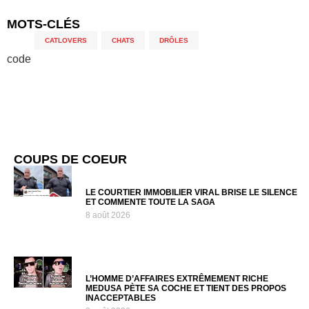
MOTS-CLÉS
CATLOVERS
,
CHATS
,
DRÔLES
code
COUPS DE COEUR
LE COURTIER IMMOBILIER VIRAL BRISE LE SILENCE
ET COMMENTE TOUTE LA SAGA
8 août 2026
L’HOMME D’AFFAIRES EXTRÊMEMENT RICHE
MEDUSA PÈTE SA COCHE ET TIENT DES PROPOS
INACCEPTABLES