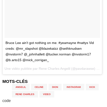
Bruce Lee ain't got nothing on me. #yeamayne #nattys Vid
creds: @mr_slapshot @blazekatzz @sethknudsen
@nvstorm7 @_johnhallett @tucker.norman @nvstorm17
@b.arto15 @mick_corrigan_
Une vidéo publiée par Rene Charles Angelil (@pavdarawse) le
3 Av
MOTS-CLÉS
ANGELIL
,
CELINE
,
DION
,
INSTAGRAM
,
KICK
,
RENE CHARLES
,
VIDEO
code