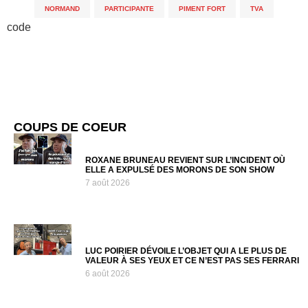
NORMAND
,
PARTICIPANTE
,
PIMENT FORT
,
TVA
code
COUPS DE COEUR
ROXANE BRUNEAU REVIENT SUR L’INCIDENT OÙ
ELLE A EXPULSÉ DES MORONS DE SON SHOW
7 août 2026
LUC POIRIER DÉVOILE L’OBJET QUI A LE PLUS DE
VALEUR À SES YEUX ET CE N’EST PAS SES FERRARI
6 août 2026