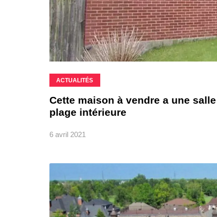
ACTUALITÉS
Cette maison à vendre a une sal
plage intérieure
6 avril 2021