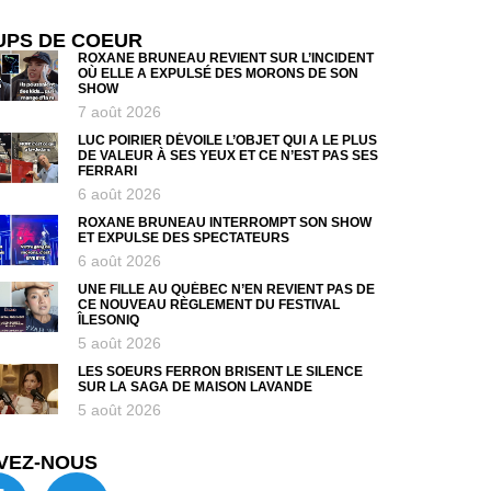
UPS DE COEUR
ROXANE BRUNEAU REVIENT SUR L’INCIDENT
OÙ ELLE A EXPULSÉ DES MORONS DE SON
SHOW
7 août 2026
LUC POIRIER DÉVOILE L’OBJET QUI A LE PLUS
DE VALEUR À SES YEUX ET CE N’EST PAS SES
FERRARI
6 août 2026
ROXANE BRUNEAU INTERROMPT SON SHOW
ET EXPULSE DES SPECTATEURS
6 août 2026
UNE FILLE AU QUÉBEC N’EN REVIENT PAS DE
CE NOUVEAU RÈGLEMENT DU FESTIVAL
ÎLESONIQ
5 août 2026
LES SOEURS FERRON BRISENT LE SILENCE
SUR LA SAGA DE MAISON LAVANDE
5 août 2026
VEZ-NOUS