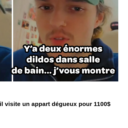
l visite un appart dégueux pour 1100$