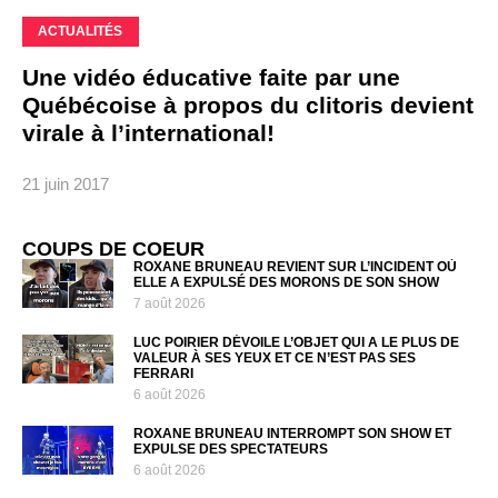
ACTUALITÉS
Une vidéo éducative faite par une
Québécoise à propos du clitoris devient
virale à l’international!
21 juin 2017
COUPS DE COEUR
ROXANE BRUNEAU REVIENT SUR L’INCIDENT OÙ
ELLE A EXPULSÉ DES MORONS DE SON SHOW
7 août 2026
LUC POIRIER DÉVOILE L’OBJET QUI A LE PLUS DE
VALEUR À SES YEUX ET CE N’EST PAS SES
FERRARI
6 août 2026
ROXANE BRUNEAU INTERROMPT SON SHOW ET
EXPULSE DES SPECTATEURS
6 août 2026