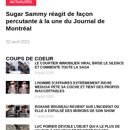
ACTUALITÉS
Sugar Sammy réagit de façon
percutante à la une du Journal de
Montréal
22 avril 2021
COUPS DE COEUR
LE COURTIER IMMOBILIER VIRAL BRISE LE SILENCE
ET COMMENTE TOUTE LA SAGA
8 août 2026
L’HOMME D’AFFAIRES EXTRÊMEMENT RICHE
MEDUSA PÈTE SA COCHE ET TIENT DES PROPOS
INACCEPTABLES
8 août 2026
ROXANE BRUNEAU REVIENT SUR L’INCIDENT OÙ
ELLE A EXPULSÉ DES MORONS DE SON SHOW
7 août 2026
LUC POIRIER DÉVOILE L’OBJET QUI A LE PLUS DE