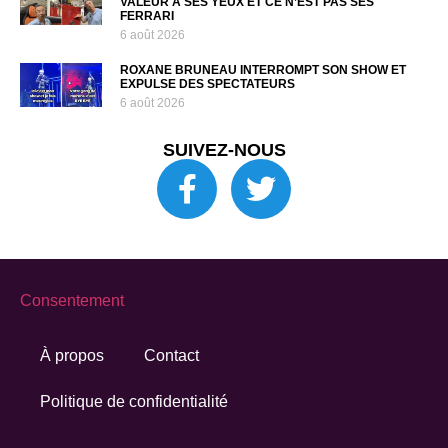
VALEUR À SES YEUX ET CE N’EST PAS SES
FERRARI
6 août 2026
ROXANE BRUNEAU INTERROMPT SON SHOW ET
EXPULSE DES SPECTATEURS
6 août 2026
SUIVEZ-NOUS
Consentement
À propos
Contact
Politique de confidentialité