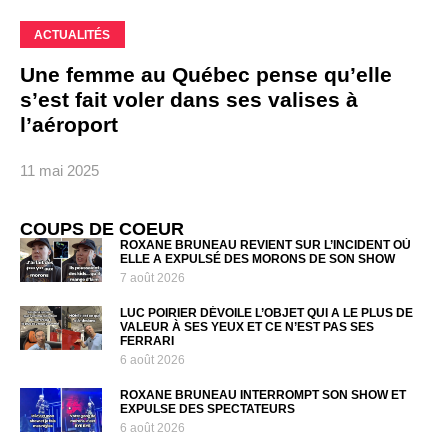
ACTUALITÉS
Une femme au Québec pense qu’elle
s’est fait voler dans ses valises à
l’aéroport
11 mai 2025
COUPS DE COEUR
ROXANE BRUNEAU REVIENT SUR L’INCIDENT OÙ
ELLE A EXPULSÉ DES MORONS DE SON SHOW
7 août 2026
LUC POIRIER DÉVOILE L’OBJET QUI A LE PLUS DE
VALEUR À SES YEUX ET CE N’EST PAS SES
FERRARI
6 août 2026
ROXANE BRUNEAU INTERROMPT SON SHOW ET
EXPULSE DES SPECTATEURS
6 août 2026