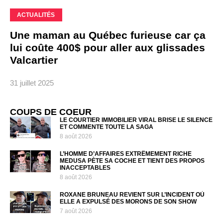
ACTUALITÉS
Une maman au Québec furieuse car ça
lui coûte 400$ pour aller aux glissades
Valcartier
31 juillet 2025
COUPS DE COEUR
LE COURTIER IMMOBILIER VIRAL BRISE LE SILENCE
ET COMMENTE TOUTE LA SAGA
8 août 2026
L’HOMME D’AFFAIRES EXTRÊMEMENT RICHE
MEDUSA PÈTE SA COCHE ET TIENT DES PROPOS
INACCEPTABLES
8 août 2026
ROXANE BRUNEAU REVIENT SUR L’INCIDENT OÙ
ELLE A EXPULSÉ DES MORONS DE SON SHOW
7 août 2026