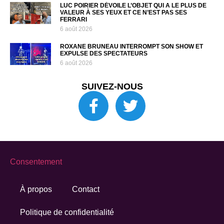
LUC POIRIER DÉVOILE L’OBJET QUI A LE PLUS DE
VALEUR À SES YEUX ET CE N’EST PAS SES
FERRARI
6 août 2026
ROXANE BRUNEAU INTERROMPT SON SHOW ET
EXPULSE DES SPECTATEURS
6 août 2026
SUIVEZ-NOUS
Consentement
À propos
Contact
Politique de confidentialité