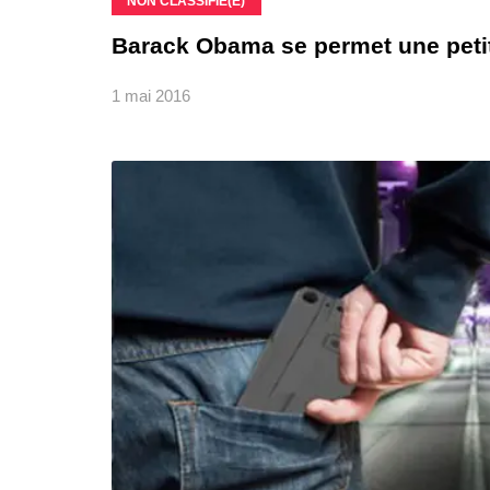
NON CLASSIFIÉ(E)
Barack Obama se permet une petit
1 mai 2016