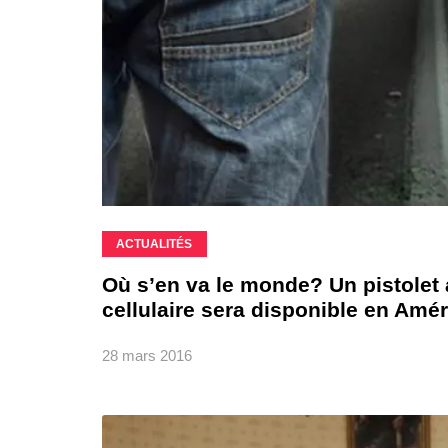
ACTUALITÉS
Où s’en va le monde? Un pistolet
cellulaire sera disponible en Amé
28 mars 2016