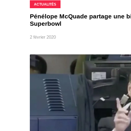
ACTUALITÉS
Pénélope McQuade partage une bien
Superbowl
2 février 2020