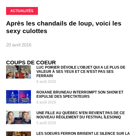
ACTUALITÉS
Après les chandails de loup, voici les
sexy culottes
20 avril 2016
COUPS DE COEUR
LUC POIRIER DÉVOILE L’OBJET QUI A LE PLUS DE
VALEUR À SES YEUX ET CE N’EST PAS SES
FERRARI
6 août 2026
ROXANE BRUNEAU INTERROMPT SON SHOW ET
EXPULSE DES SPECTATEURS
6 août 2026
UNE FILLE AU QUÉBEC N’EN REVIENT PAS DE CE
NOUVEAU RÈGLEMENT DU FESTIVAL ÎLESONIQ
5 août 2026
LES SOEURS FERRON BRISENT LE SILENCE SUR LA