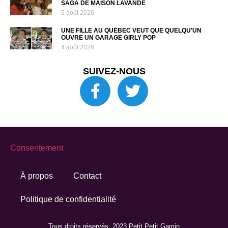
SAGA DE MAISON LAVANDE
5 août 2026
UNE FILLE AU QUÉBEC VEUT QUE QUELQU’UN
OUVRE UN GARAGE GIRLY POP
4 août 2026
SUIVEZ-NOUS
Consentement
À propos
Contact
Politique de confidentialité
Tous droits réservés. 2023 Petit Petit Gamin