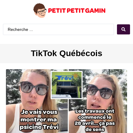
TikTok Québécois