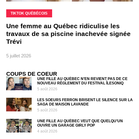
TIKTOK QUÉBÉCOIS
Une femme au Québec ridiculise les
travaux de sa piscine inachevée signée
Trévi
5 juillet 2026
COUPS DE COEUR
UNE FILLE AU QUÉBEC N’EN REVIENT PAS DE CE
NOUVEAU RÈGLEMENT DU FESTIVAL ÎLESONIQ
5 août 2026
LES SOEURS FERRON BRISENT LE SILENCE SUR LA
SAGA DE MAISON LAVANDE
5 août 2026
UNE FILLE AU QUÉBEC VEUT QUE QUELQU’UN
OUVRE UN GARAGE GIRLY POP
4 août 2026