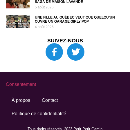
SAGA DE MAISON LAVANDE
5 août 2026
UNE FILLE AU QUÉBEC VEUT QUE QUELQU’UN
OUVRE UN GARAGE GIRLY POP
4 août 2026
SUIVEZ-NOUS
Consentement
À propos
Contact
Politique de confidentialité
Tous droits réservés. 2023 Petit Petit Gamin