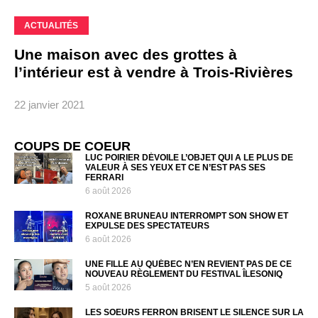
ACTUALITÉS
Une maison avec des grottes à
l’intérieur est à vendre à Trois-Rivières
22 janvier 2021
COUPS DE COEUR
LUC POIRIER DÉVOILE L’OBJET QUI A LE PLUS DE
VALEUR À SES YEUX ET CE N’EST PAS SES
FERRARI
6 août 2026
ROXANE BRUNEAU INTERROMPT SON SHOW ET
EXPULSE DES SPECTATEURS
6 août 2026
UNE FILLE AU QUÉBEC N’EN REVIENT PAS DE CE
NOUVEAU RÈGLEMENT DU FESTIVAL ÎLESONIQ
5 août 2026
LES SOEURS FERRON BRISENT LE SILENCE SUR LA