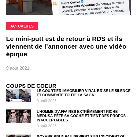
ACTUALITÉS
Le mini-putt est de retour à RDS et ils
viennent de l’annoncer avec une vidéo
épique
9 août 2021
COUPS DE COEUR
LE COURTIER IMMOBILIER VIRAL BRISE LE SILENCE
ET COMMENTE TOUTE LA SAGA
8 août 2026
L’HOMME D’AFFAIRES EXTRÊMEMENT RICHE
MEDUSA PÈTE SA COCHE ET TIENT DES PROPOS
INACCEPTABLES
8 août 2026
ROXANE BRUNEAU REVIENT SUR L’INCIDENT OÙ