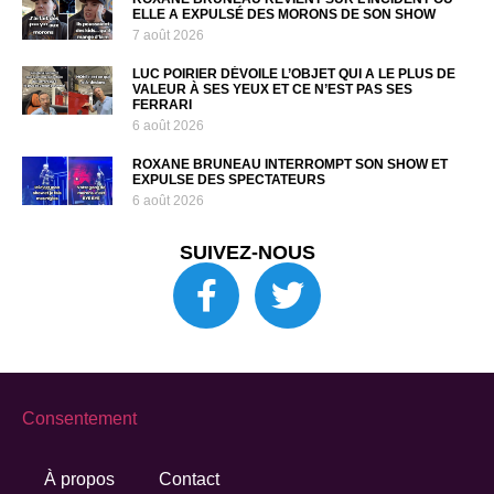
ELLE A EXPULSÉ DES MORONS DE SON SHOW
7 août 2026
LUC POIRIER DÉVOILE L’OBJET QUI A LE PLUS DE
VALEUR À SES YEUX ET CE N’EST PAS SES
FERRARI
6 août 2026
ROXANE BRUNEAU INTERROMPT SON SHOW ET
EXPULSE DES SPECTATEURS
6 août 2026
SUIVEZ-NOUS
Consentement
À propos
Contact