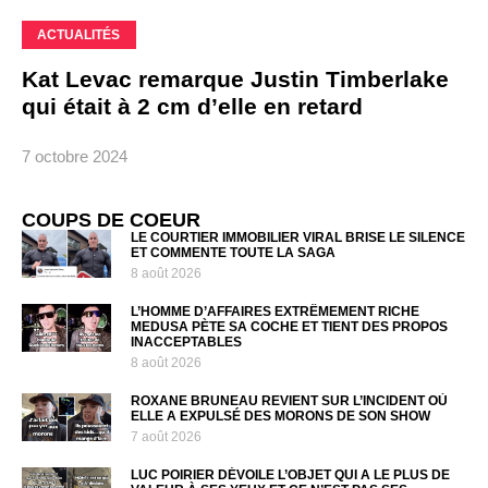
ACTUALITÉS
Kat Levac remarque Justin Timberlake
qui était à 2 cm d’elle en retard
7 octobre 2024
COUPS DE COEUR
LE COURTIER IMMOBILIER VIRAL BRISE LE SILENCE
ET COMMENTE TOUTE LA SAGA
8 août 2026
L’HOMME D’AFFAIRES EXTRÊMEMENT RICHE
MEDUSA PÈTE SA COCHE ET TIENT DES PROPOS
INACCEPTABLES
8 août 2026
ROXANE BRUNEAU REVIENT SUR L’INCIDENT OÙ
ELLE A EXPULSÉ DES MORONS DE SON SHOW
7 août 2026
LUC POIRIER DÉVOILE L’OBJET QUI A LE PLUS DE