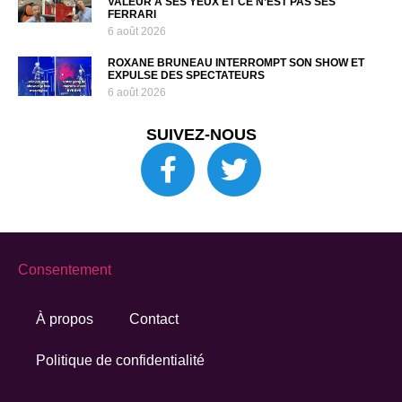
VALEUR À SES YEUX ET CE N’EST PAS SES
FERRARI
6 août 2026
ROXANE BRUNEAU INTERROMPT SON SHOW ET
EXPULSE DES SPECTATEURS
6 août 2026
SUIVEZ-NOUS
Consentement
À propos
Contact
Politique de confidentialité