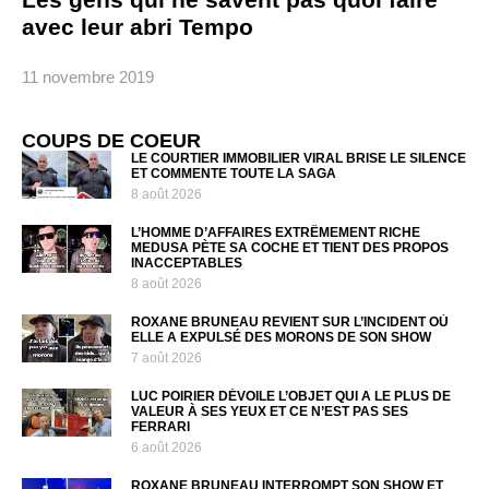
avec leur abri Tempo
11 novembre 2019
COUPS DE COEUR
LE COURTIER IMMOBILIER VIRAL BRISE LE SILENCE
ET COMMENTE TOUTE LA SAGA
8 août 2026
L’HOMME D’AFFAIRES EXTRÊMEMENT RICHE
MEDUSA PÈTE SA COCHE ET TIENT DES PROPOS
INACCEPTABLES
8 août 2026
ROXANE BRUNEAU REVIENT SUR L’INCIDENT OÙ
ELLE A EXPULSÉ DES MORONS DE SON SHOW
7 août 2026
LUC POIRIER DÉVOILE L’OBJET QUI A LE PLUS DE
VALEUR À SES YEUX ET CE N’EST PAS SES
FERRARI
6 août 2026
ROXANE BRUNEAU INTERROMPT SON SHOW ET