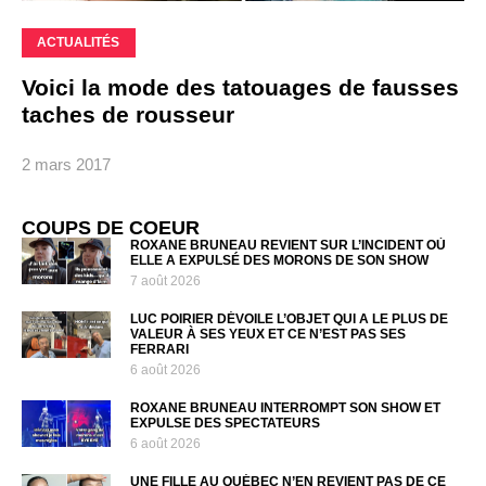
ACTUALITÉS
Voici la mode des tatouages de fausses
taches de rousseur
2 mars 2017
COUPS DE COEUR
ROXANE BRUNEAU REVIENT SUR L’INCIDENT OÙ
ELLE A EXPULSÉ DES MORONS DE SON SHOW
7 août 2026
LUC POIRIER DÉVOILE L’OBJET QUI A LE PLUS DE
VALEUR À SES YEUX ET CE N’EST PAS SES
FERRARI
6 août 2026
ROXANE BRUNEAU INTERROMPT SON SHOW ET
EXPULSE DES SPECTATEURS
6 août 2026
UNE FILLE AU QUÉBEC N’EN REVIENT PAS DE CE