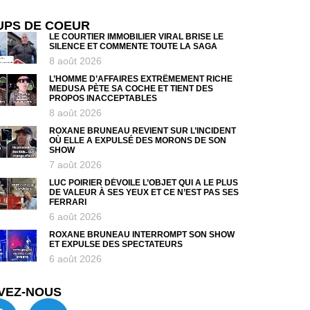
UPS DE COEUR
LE COURTIER IMMOBILIER VIRAL BRISE LE
SILENCE ET COMMENTE TOUTE LA SAGA
8 août 2026
L’HOMME D’AFFAIRES EXTRÊMEMENT RICHE
MEDUSA PÈTE SA COCHE ET TIENT DES
PROPOS INACCEPTABLES
8 août 2026
ROXANE BRUNEAU REVIENT SUR L’INCIDENT
OÙ ELLE A EXPULSÉ DES MORONS DE SON
SHOW
7 août 2026
LUC POIRIER DÉVOILE L’OBJET QUI A LE PLUS
DE VALEUR À SES YEUX ET CE N’EST PAS SES
FERRARI
6 août 2026
ROXANE BRUNEAU INTERROMPT SON SHOW
ET EXPULSE DES SPECTATEURS
6 août 2026
VEZ-NOUS