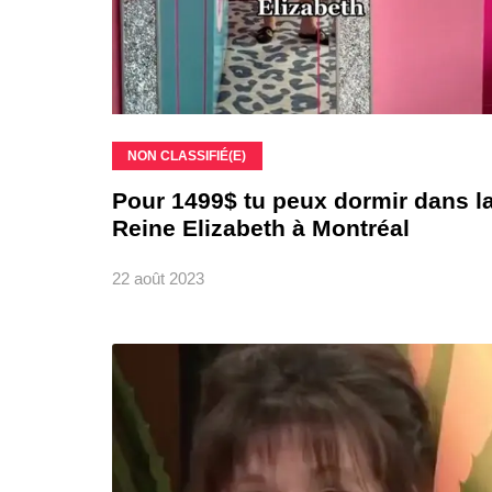
NON CLASSIFIÉ(E)
Pour 1499$ tu peux dormir dans l
Reine Elizabeth à Montréal
22 août 2023