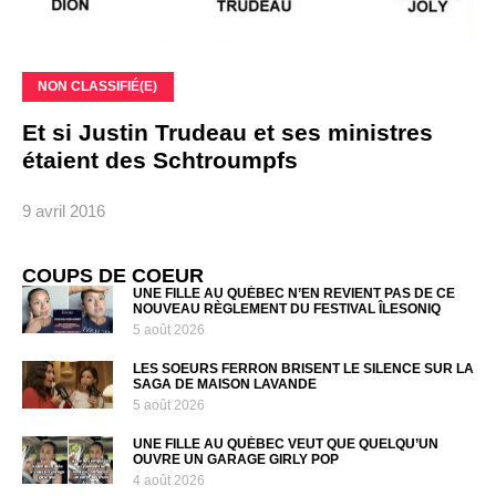
NON CLASSIFIÉ(E)
Et si Justin Trudeau et ses ministres
étaient des Schtroumpfs
9 avril 2016
COUPS DE COEUR
UNE FILLE AU QUÉBEC N’EN REVIENT PAS DE CE
NOUVEAU RÈGLEMENT DU FESTIVAL ÎLESONIQ
5 août 2026
LES SOEURS FERRON BRISENT LE SILENCE SUR LA
SAGA DE MAISON LAVANDE
5 août 2026
UNE FILLE AU QUÉBEC VEUT QUE QUELQU’UN
OUVRE UN GARAGE GIRLY POP
4 août 2026