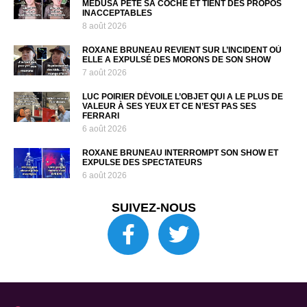
MEDUSA PÈTE SA COCHE ET TIENT DES PROPOS
INACCEPTABLES
8 août 2026
ROXANE BRUNEAU REVIENT SUR L’INCIDENT OÙ
ELLE A EXPULSÉ DES MORONS DE SON SHOW
7 août 2026
LUC POIRIER DÉVOILE L’OBJET QUI A LE PLUS DE
VALEUR À SES YEUX ET CE N’EST PAS SES
FERRARI
6 août 2026
ROXANE BRUNEAU INTERROMPT SON SHOW ET
EXPULSE DES SPECTATEURS
6 août 2026
SUIVEZ-NOUS