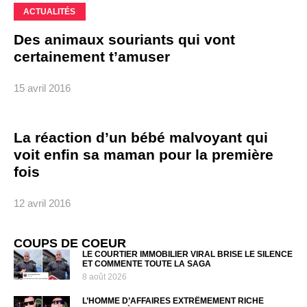
ACTUALITÉS
Des animaux souriants qui vont
certainement t’amuser
15 avril 2016
La réaction d’un bébé malvoyant qui
voit enfin sa maman pour la première
fois
12 avril 2016
COUPS DE COEUR
LE COURTIER IMMOBILIER VIRAL BRISE LE SILENCE
ET COMMENTE TOUTE LA SAGA
8 août 2026
L’HOMME D’AFFAIRES EXTRÊMEMENT RICHE