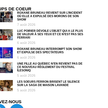
UPS DE COEUR
ROXANE BRUNEAU REVIENT SUR L’INCIDENT
OÙ ELLE A EXPULSÉ DES MORONS DE SON
SHOW
7 août 2026
LUC POIRIER DÉVOILE L’OBJET QUI A LE PLUS
DE VALEUR À SES YEUX ET CE N’EST PAS SES
FERRARI
6 août 2026
ROXANE BRUNEAU INTERROMPT SON SHOW
ET EXPULSE DES SPECTATEURS
6 août 2026
UNE FILLE AU QUÉBEC N’EN REVIENT PAS DE
CE NOUVEAU RÈGLEMENT DU FESTIVAL
ÎLESONIQ
5 août 2026
LES SOEURS FERRON BRISENT LE SILENCE
SUR LA SAGA DE MAISON LAVANDE
5 août 2026
VEZ-NOUS