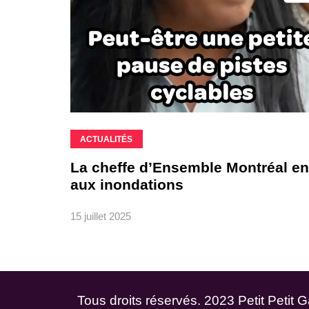
ACTUALITÉS
La cheffe d’Ensemble Montréal env
aux inondations
15 juillet 2025
Tous droits réservés. 2023 Petit Petit 