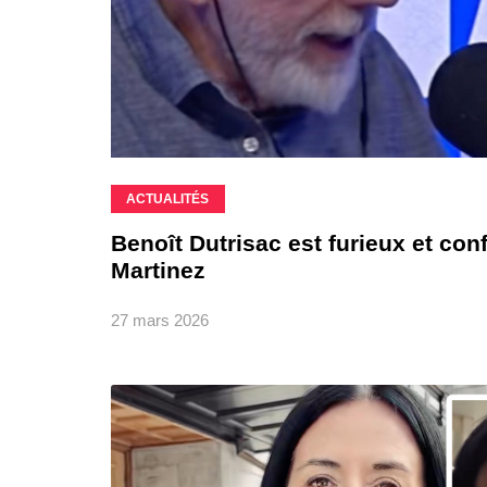
ACTUALITÉS
Benoît Dutrisac est furieux et co
Martinez
27 mars 2026