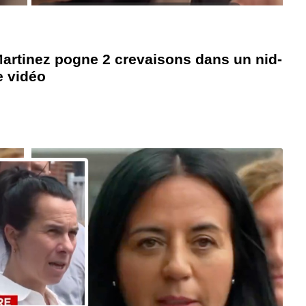
artinez pogne 2 crevaisons dans un nid-
e vidéo