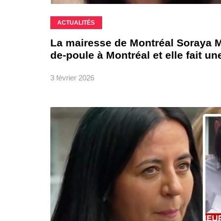
ACTUALITÉS
La mairesse de Montréal Soraya M
de-poule à Montréal et elle fait un
3 février 2026