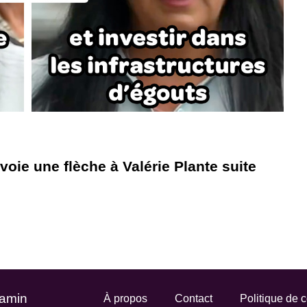
oie une flèche à Valérie Plante suite
Gamin
À propos
Contact
Politique de c