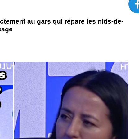
ectement au gars qui répare les nids-de-
sage