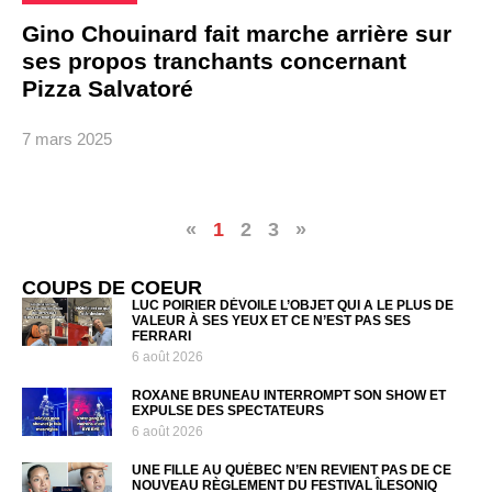
Gino Chouinard fait marche arrière sur
ses propos tranchants concernant
Pizza Salvatoré
7 mars 2025
«
1
2
3
»
COUPS DE COEUR
LUC POIRIER DÉVOILE L’OBJET QUI A LE PLUS DE
VALEUR À SES YEUX ET CE N’EST PAS SES
FERRARI
6 août 2026
ROXANE BRUNEAU INTERROMPT SON SHOW ET
EXPULSE DES SPECTATEURS
6 août 2026
UNE FILLE AU QUÉBEC N’EN REVIENT PAS DE CE
NOUVEAU RÈGLEMENT DU FESTIVAL ÎLESONIQ