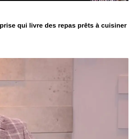
rise qui livre des repas prêts à cuisiner