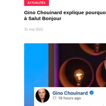
ACTUALITÉS
Gino Chouinard explique pourquoi i
à Salut Bonjour
31 mai 2022