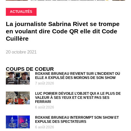
ACTUALITÉS
La journaliste Sabrina Rivet se trompe
en voulant dire Code QR elle dit Code
Cuillère
20 octobre 2021
COUPS DE COEUR
ROXANE BRUNEAU REVIENT SUR L’INCIDENT OÙ
ELLE A EXPULSÉ DES MORONS DE SON SHOW
7 août 2026
LUC POIRIER DÉVOILE L’OBJET QUI A LE PLUS DE
VALEUR À SES YEUX ET CE N’EST PAS SES
FERRARI
6 août 2026
ROXANE BRUNEAU INTERROMPT SON SHOW ET
EXPULSE DES SPECTATEURS
6 août 2026