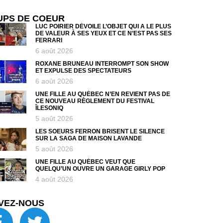
UPS DE COEUR
LUC POIRIER DÉVOILE L’OBJET QUI A LE PLUS
DE VALEUR À SES YEUX ET CE N’EST PAS SES
FERRARI
6 août 2026
ROXANE BRUNEAU INTERROMPT SON SHOW
ET EXPULSE DES SPECTATEURS
6 août 2026
UNE FILLE AU QUÉBEC N’EN REVIENT PAS DE
CE NOUVEAU RÈGLEMENT DU FESTIVAL
ÎLESONIQ
5 août 2026
LES SOEURS FERRON BRISENT LE SILENCE
SUR LA SAGA DE MAISON LAVANDE
5 août 2026
UNE FILLE AU QUÉBEC VEUT QUE
QUELQU’UN OUVRE UN GARAGE GIRLY POP
4 août 2026
VEZ-NOUS