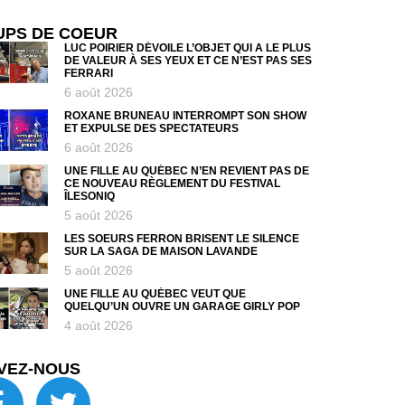
UPS DE COEUR
LUC POIRIER DÉVOILE L’OBJET QUI A LE PLUS
DE VALEUR À SES YEUX ET CE N’EST PAS SES
FERRARI
6 août 2026
ROXANE BRUNEAU INTERROMPT SON SHOW
ET EXPULSE DES SPECTATEURS
6 août 2026
UNE FILLE AU QUÉBEC N’EN REVIENT PAS DE
CE NOUVEAU RÈGLEMENT DU FESTIVAL
ÎLESONIQ
5 août 2026
LES SOEURS FERRON BRISENT LE SILENCE
SUR LA SAGA DE MAISON LAVANDE
5 août 2026
UNE FILLE AU QUÉBEC VEUT QUE
QUELQU’UN OUVRE UN GARAGE GIRLY POP
4 août 2026
VEZ-NOUS