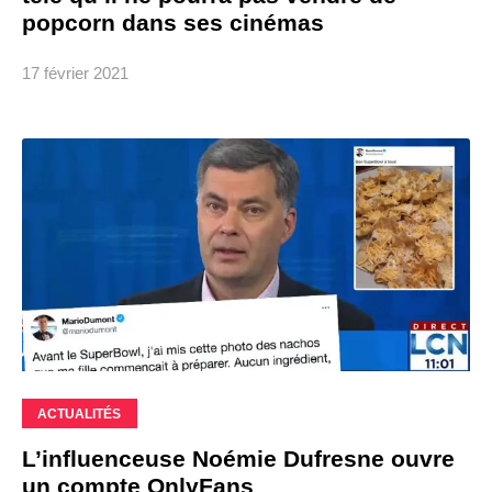
popcorn dans ses cinémas
17 février 2021
ACTUALITÉS
L’influenceuse Noémie Dufresne ouvre
un compte OnlyFans