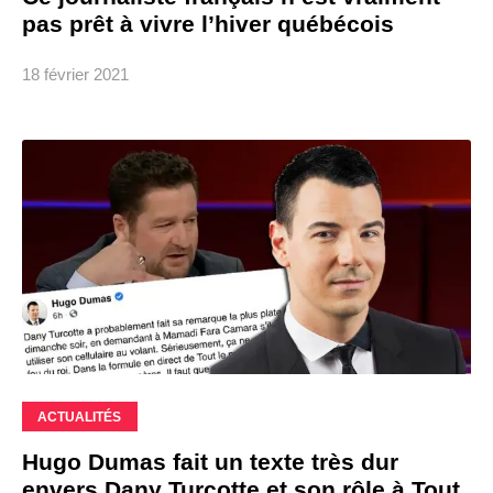
pas prêt à vivre l’hiver québécois
18 février 2021
ACTUALITÉS
Hugo Dumas fait un texte très dur
envers Dany Turcotte et son rôle à Tout