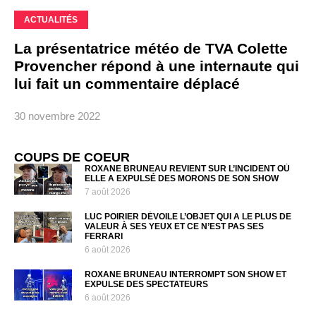
ACTUALITÉS
La présentatrice météo de TVA Colette
Provencher répond à une internaute qui
lui fait un commentaire déplacé
30 novembre 2022
COUPS DE COEUR
ROXANE BRUNEAU REVIENT SUR L’INCIDENT OÙ
ELLE A EXPULSÉ DES MORONS DE SON SHOW
7 août 2026
LUC POIRIER DÉVOILE L’OBJET QUI A LE PLUS DE
VALEUR À SES YEUX ET CE N’EST PAS SES
FERRARI
6 août 2026
ROXANE BRUNEAU INTERROMPT SON SHOW ET
EXPULSE DES SPECTATEURS
6 août 2026