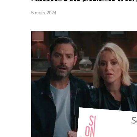
5 mars 2024