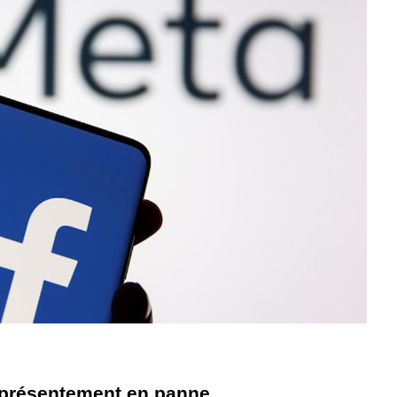
 présentement en panne