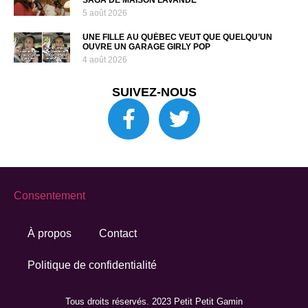
SAGA DE MAISON LAVANDE
5 août 2026
UNE FILLE AU QUÉBEC VEUT QUE QUELQU’UN
OUVRE UN GARAGE GIRLY POP
4 août 2026
SUIVEZ-NOUS
Consentement
À propos
Contact
Politique de confidentialité
Tous droits réservés. 2023 Petit Petit Gamin