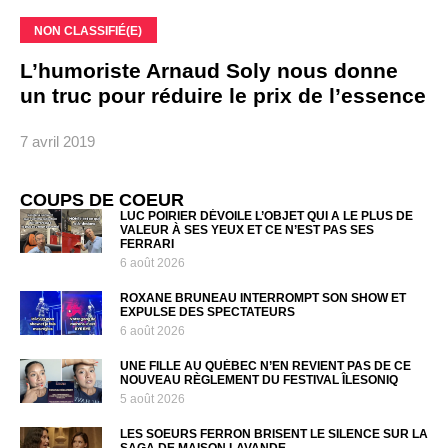
NON CLASSIFIÉ(E)
L’humoriste Arnaud Soly nous donne
un truc pour réduire le prix de l’essence
7 avril 2019
COUPS DE COEUR
LUC POIRIER DÉVOILE L’OBJET QUI A LE PLUS DE
VALEUR À SES YEUX ET CE N’EST PAS SES
FERRARI
6 août 2026
ROXANE BRUNEAU INTERROMPT SON SHOW ET
EXPULSE DES SPECTATEURS
6 août 2026
UNE FILLE AU QUÉBEC N’EN REVIENT PAS DE CE
NOUVEAU RÈGLEMENT DU FESTIVAL ÎLESONIQ
5 août 2026
LES SOEURS FERRON BRISENT LE SILENCE SUR LA