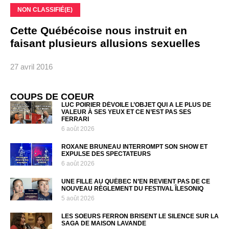
NON CLASSIFIÉ(E)
Cette Québécoise nous instruit en
faisant plusieurs allusions sexuelles
27 avril 2016
COUPS DE COEUR
LUC POIRIER DÉVOILE L’OBJET QUI A LE PLUS DE
VALEUR À SES YEUX ET CE N’EST PAS SES
FERRARI
6 août 2026
ROXANE BRUNEAU INTERROMPT SON SHOW ET
EXPULSE DES SPECTATEURS
6 août 2026
UNE FILLE AU QUÉBEC N’EN REVIENT PAS DE CE
NOUVEAU RÈGLEMENT DU FESTIVAL ÎLESONIQ
5 août 2026
LES SOEURS FERRON BRISENT LE SILENCE SUR LA
SAGA DE MAISON LAVANDE