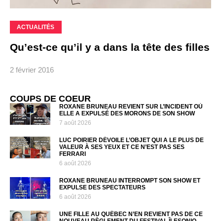
ACTUALITÉS
Qu’est-ce qu’il y a dans la tête des filles
2 février 2016
COUPS DE COEUR
ROXANE BRUNEAU REVIENT SUR L’INCIDENT OÙ
ELLE A EXPULSÉ DES MORONS DE SON SHOW
7 août 2026
LUC POIRIER DÉVOILE L’OBJET QUI A LE PLUS DE
VALEUR À SES YEUX ET CE N’EST PAS SES
FERRARI
6 août 2026
ROXANE BRUNEAU INTERROMPT SON SHOW ET
EXPULSE DES SPECTATEURS
6 août 2026
UNE FILLE AU QUÉBEC N’EN REVIENT PAS DE CE