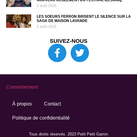
NOUVEAU RÈGLEMENT DU FESTIVAL ÎLESONIQ
5 août 2026
LES SOEURS FERRON BRISENT LE SILENCE SUR LA
SAGA DE MAISON LAVANDE
5 août 2026
SUIVEZ-NOUS
Consentement
À propos
Contact
Politique de confidentialité
Tous droits réservés. 2023 Petit Petit Gamin