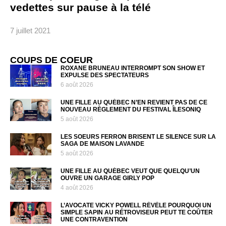
vedettes sur pause à la télé
7 juillet 2021
COUPS DE COEUR
ROXANE BRUNEAU INTERROMPT SON SHOW ET
EXPULSE DES SPECTATEURS
6 août 2026
UNE FILLE AU QUÉBEC N’EN REVIENT PAS DE CE
NOUVEAU RÈGLEMENT DU FESTIVAL ÎLESONIQ
5 août 2026
LES SOEURS FERRON BRISENT LE SILENCE SUR LA
SAGA DE MAISON LAVANDE
5 août 2026
UNE FILLE AU QUÉBEC VEUT QUE QUELQU’UN
OUVRE UN GARAGE GIRLY POP
4 août 2026
L’AVOCATE VICKY POWELL RÉVÈLE POURQUOI UN
SIMPLE SAPIN AU RÉTROVISEUR PEUT TE COÛTER
UNE CONTRAVENTION