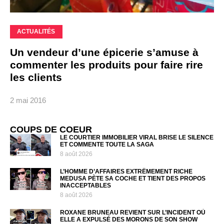
ACTUALITÉS
Un vendeur d’une épicerie s’amuse à
commenter les produits pour faire rire
les clients
2 mai 2016
COUPS DE COEUR
LE COURTIER IMMOBILIER VIRAL BRISE LE SILENCE
ET COMMENTE TOUTE LA SAGA
8 août 2026
L’HOMME D’AFFAIRES EXTRÊMEMENT RICHE
MEDUSA PÈTE SA COCHE ET TIENT DES PROPOS
INACCEPTABLES
8 août 2026
ROXANE BRUNEAU REVIENT SUR L’INCIDENT OÙ
ELLE A EXPULSÉ DES MORONS DE SON SHOW