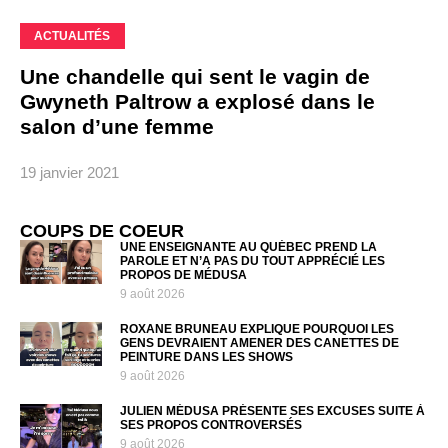
ACTUALITÉS
Une chandelle qui sent le vagin de
Gwyneth Paltrow a explosé dans le
salon d’une femme
19 janvier 2021
COUPS DE COEUR
UNE ENSEIGNANTE AU QUÉBEC PREND LA
PAROLE ET N’A PAS DU TOUT APPRÉCIÉ LES
PROPOS DE MÉDUSA
9 août 2026
ROXANE BRUNEAU EXPLIQUE POURQUOI LES
GENS DEVRAIENT AMENER DES CANETTES DE
PEINTURE DANS LES SHOWS
9 août 2026
JULIEN MÉDUSA PRÉSENTE SES EXCUSES SUITE À
SES PROPOS CONTROVERSÉS
9 août 2026