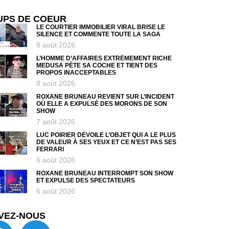
UPS DE COEUR
LE COURTIER IMMOBILIER VIRAL BRISE LE
SILENCE ET COMMENTE TOUTE LA SAGA
8 août 2026
L’HOMME D’AFFAIRES EXTRÊMEMENT RICHE
MEDUSA PÈTE SA COCHE ET TIENT DES
PROPOS INACCEPTABLES
8 août 2026
ROXANE BRUNEAU REVIENT SUR L’INCIDENT
OÙ ELLE A EXPULSÉ DES MORONS DE SON
SHOW
7 août 2026
LUC POIRIER DÉVOILE L’OBJET QUI A LE PLUS
DE VALEUR À SES YEUX ET CE N’EST PAS SES
FERRARI
6 août 2026
ROXANE BRUNEAU INTERROMPT SON SHOW
ET EXPULSE DES SPECTATEURS
6 août 2026
VEZ-NOUS